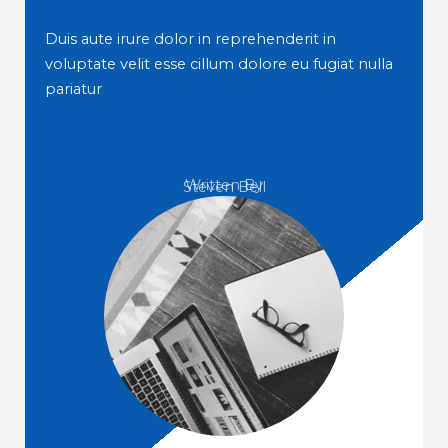
Duis aute irure dolor in reprehenderit in
voluptate velit esse cillum dolore eu fugiat nulla
pariatur
Written By
Steven Bell