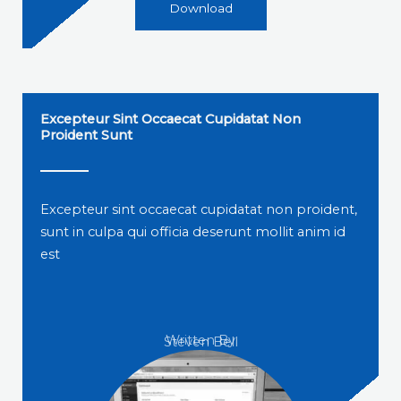
Download
Excepteur Sint Occaecat Cupidatat Non
Proident Sunt
Excepteur sint occaecat cupidatat non proident,
sunt in culpa qui officia deserunt mollit anim id
est
Written By
Steven Bell