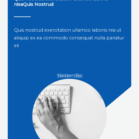
nisaQuis Nostrud
Quis nostrud exercitation ullamco laboris nisi ut
aliquip ex ea commodo consequat nulla pariatur
eli
Written By
Steven Bell