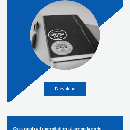
Download
Quis nostrud exercitation ullamco laboris