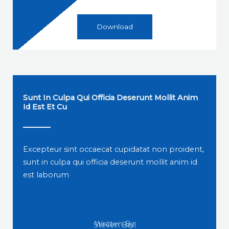
Download
Sunt In Culpa Qui Officia Deserunt Mollit Anim
Id Est Et Cu
Excepteur sint occaecat cupidatat non proident,
sunt in culpa qui officia deserunt mollit anim id
est laborum
Written By
Steven Bell